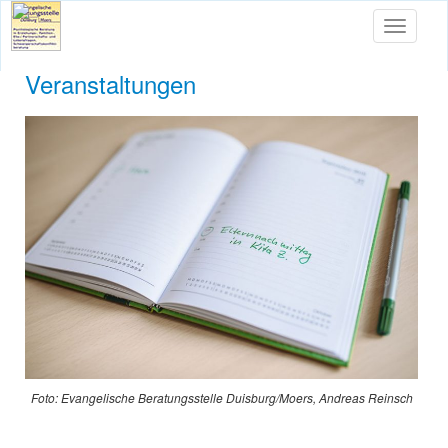
Toggle
navigati
Veranstaltungen
Foto: Evangelische Beratungsstelle Duisburg/Moers, Andreas Reinsch