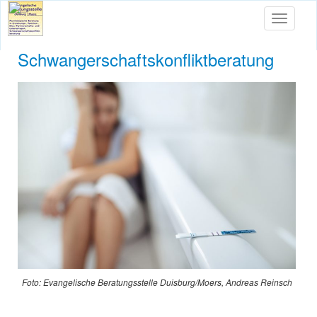
Toggle
navigati
Schwangerschaftskonfliktberatung
Foto: Evangelische Beratungsstelle Duisburg/Moers, Andreas Reinsch