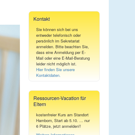
for:
Kontakt
Sie können sich bei uns
entweder telefonisch oder
persönlich im Sekretariat
anmelden. Bitte beachten Sie,
dass eine Anmeldung per E-
Mail oder eine E-Mail-Beratung
leider nicht möglich ist.
Hier finden Sie unsere
Kontaktdaten.
Ressourcen-Vacation für
Eltern
kostenfreier Kurs am Standort
Hamborn, Start ab 5.10. … nur
6 Plätze, jetzt anmelden!!
Weitere Informationen