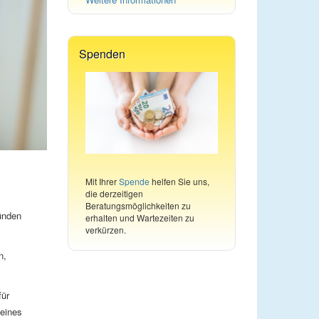
Spenden
Mit Ihrer
Spende
helfen Sie uns,
die derzeitigen
Beratungsmöglichkeiten zu
ünden
erhalten und Wartezeiten zu
verkürzen.
n,
für
 eines