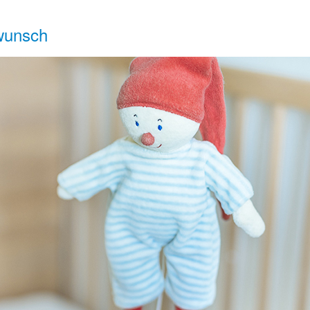
rwunsch