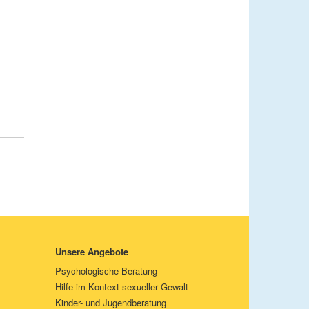
Unsere Angebote
Psychologische Beratung
Hilfe im Kontext sexueller Gewalt
Kinder- und Jugendberatung