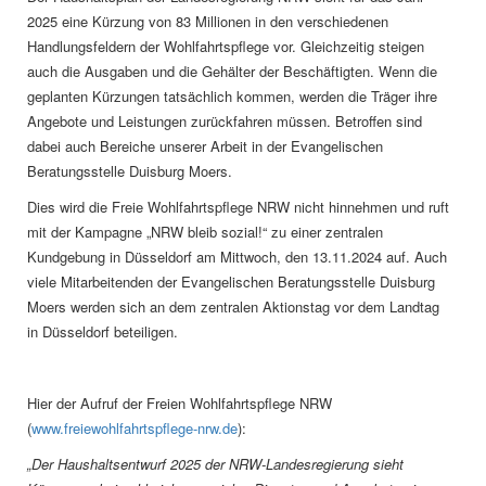
2025 eine Kürzung von 83 Millionen in den verschiedenen
Handlungsfeldern der Wohlfahrtspflege vor. Gleichzeitig steigen
auch die Ausgaben und die Gehälter der Beschäftigten. Wenn die
geplanten Kürzungen tatsächlich kommen, werden die Träger ihre
Angebote und Leistungen zurückfahren müssen. Betroffen sind
dabei auch Bereiche unserer Arbeit in der Evangelischen
Beratungsstelle Duisburg Moers.
Dies wird die Freie Wohlfahrtspflege NRW nicht hinnehmen und ruft
mit der Kampagne „NRW bleib sozial!“ zu einer zentralen
Kundgebung in Düsseldorf am Mittwoch, den 13.11.2024 auf. Auch
viele Mitarbeitenden der Evangelischen Beratungsstelle Duisburg
Moers werden sich an dem zentralen Aktionstag vor dem Landtag
in Düsseldorf beteiligen.
Hier der Aufruf der Freien Wohlfahrtspflege NRW
(
www.freiewohlfahrtspflege-nrw.de
):
„Der Haushaltsentwurf 2025 der NRW-Landesregierung sieht