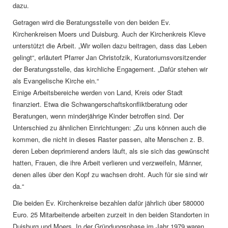
dazu.
Getragen wird die Beratungsstelle von den beiden Ev.
Kirchenkreisen Moers und Duisburg. Auch der Kirchenkreis Kleve
unterstützt die Arbeit. „Wir wollen dazu beitragen, dass das Leben
gelingt“, erläutert Pfarrer Jan Christofzik, Kuratoriumsvorsitzender
der Beratungsstelle, das kirchliche Engagement. „Dafür stehen wir
als Evangelische Kirche ein.“
Einige Arbeitsbereiche werden von Land, Kreis oder Stadt
finanziert. Etwa die Schwangerschaftskonfliktberatung oder
Beratungen, wenn minderjährige Kinder betroffen sind. Der
Unterschied zu ähnlichen Einrichtungen: „Zu uns können auch die
kommen, die nicht in dieses Raster passen, alte Menschen z. B.
deren Leben deprimierend anders läuft, als sie sich das gewünscht
hatten, Frauen, die ihre Arbeit verlieren und verzweifeln, Männer,
denen alles über den Kopf zu wachsen droht. Auch für sie sind wir
da.“
Die beiden Ev. Kirchenkreise bezahlen dafür jährlich über 580000
Euro. 25 Mitarbeitende arbeiten zurzeit in den beiden Standorten in
Duisburg und Moers. In der Gründungsphase im Jahr 1979 waren