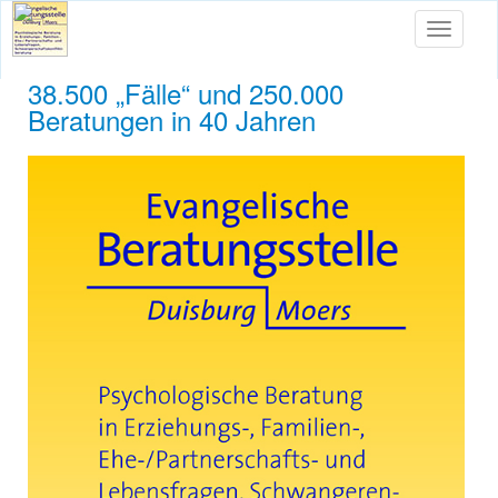
Toggle
navigati
38.500 „Fälle“ und 250.000
Beratungen in 40 Jahren