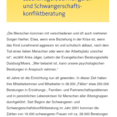
„Die Menschen kommen mit verschiedenen und oft auch mehreren
Sorgen hierher. Etwa, wenn eine Beziehung in der Krise ist, wenn
das Kind zunehmend aggressiv ist und schulisch abbaut, nach dem
Tod eines lieben Menschen oder wenn der Arbeitsplatz unsicher
ist“, erzählt Anke Jäger, Leiterin der Evangelischen Beratungsstelle
Duisburg/Moers. „Wer belastet ist, kann unsere psychologischen
Beratungen in Anspruch nehmen.“
40 Jahre ist die Einrichtung nun alt geworden. In dieser Zeit haben
ihre Mitarbeiterinnen und Mitarbeiter in 38.500 „Fällen“ etwa 250.000
Beratungen in Erziehungs-, Familien- und Partnerschaftsproblemen
und in persönlichen Lebenskrisen für Menschen aller Altersgruppen
durchgeführt. Seit Beginn der Schwangeren- und
Schwangerschaftskonfliktberatung im Jahr 2001 kommen die
Zahlen von 19.000 schwangeren Frauen mit ca. 28.000 Beratungen