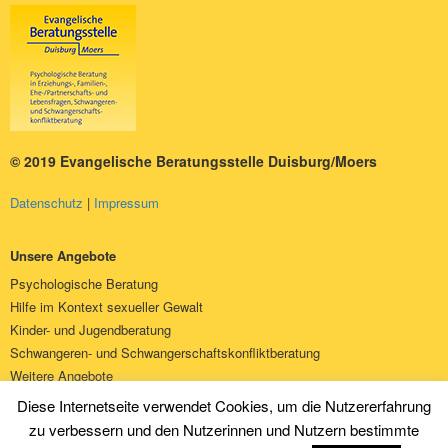
© 2019 Evangelische Beratungsstelle Duisburg/Moers
Datenschutz
Impressum
Unsere Angebote
Psychologische Beratung
Hilfe im Kontext sexueller Gewalt
Kinder- und Jugendberatung
Schwangeren- und Schwangerschaftskonfliktberatung
Weitere Angebote
Über uns
Diese Internetseite verwendet Cookies, um die Nutzererfahrung
Spenden
zu verbessern und den Nutzerinnen und Nutzern bestimmte
Kontakt