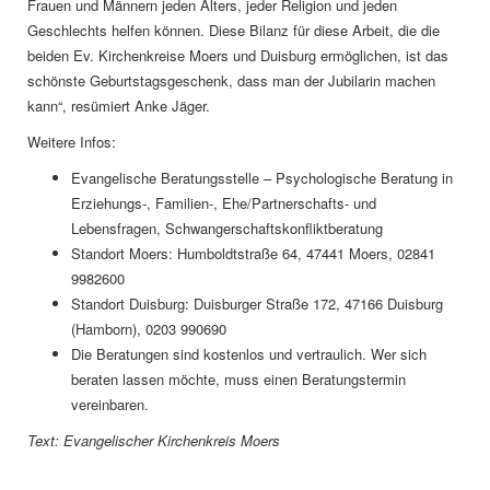
Frauen und Männern jeden Alters, jeder Religion und jeden
Geschlechts helfen können. Diese Bilanz für diese Arbeit, die die
beiden Ev. Kirchenkreise Moers und Duisburg ermöglichen, ist das
schönste Geburtstagsgeschenk, dass man der Jubilarin machen
kann“, resümiert Anke Jäger.
Weitere Infos:
Evangelische Beratungsstelle – Psychologische Beratung in
Erziehungs-, Familien-, Ehe/Partnerschafts- und
Lebensfragen, Schwangerschaftskonfliktberatung
Standort Moers: Humboldtstraße 64, 47441 Moers, 02841
9982600
Standort Duisburg: Duisburger Straße 172, 47166 Duisburg
(Hamborn), 0203 990690
Die Beratungen sind kostenlos und vertraulich. Wer sich
beraten lassen möchte, muss einen Beratungstermin
vereinbaren.
Text: Evangelischer Kirchenkreis Moers