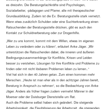
es dreizehn. Die Beratungsfachkräfte sind Psychologen,
Sozialarbeiter, -pädagogen und Pfarrer, alle mit therapeutischer
Grundausbildung. Zudem ist die Ev. Beratungsstelle stark vernetzt.
Wenn etwa zusätzlich Schulden oder eine Suchterkrankung einen
Ratsuchenden der Beratungsstelle drücken, gibt es auch den
Kontakt zur Schuldnerberatung oder zur Drogenhilfe.
„Wer zu uns kommt, kommt mit dem Willen, etwas im eigenen
Leben zu verändern oder zu klären“, erläutert Anke Jäger. „Wir
unterstützen die Ratsuchenden dabei, die inneren und äußeren
Bedingungszusammenhänge für Konflikte, Krisen und Leiden
besser zu verstehen, Lösungen für ihre Konflikte und Probleme zu
finden oder mit nicht lösbaren Problemen leben zu lernen..“
Viel hat sich in den 40 Jahren getan. Zum einen kommen mehr
Menschen. „Heute ist man eher als in den achtziger Jahren bereit,
Beratung in Anspruch zu nehmen“, so die Beobachtung von Anke
Jäger. Anders als früher fragen zudem vermehrt Männer in der
Moerser oder der Duisburger Dienststelle um Rat.
Auch die Probleme selbst haben sich geändert. Die steigende
Arbeitslosigkeit, die Flexibilisierung der Arbeitszeit, die steigenden